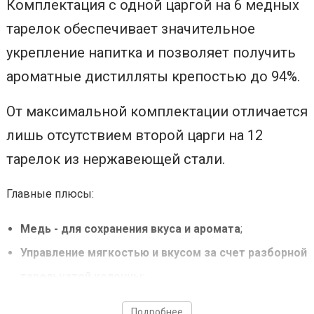
Комплектация с одной царгой на 6 медных
тарелок обеспечивает значительное
укрепление напитка и позволяет получить
ароматные дистилляты крепостью до 94%.
От максимальной комплектации отличается
лишь отсутствием второй царги на 12
тарелок из нержавеющей стали.
Главные плюсы:
Медь - для сохранения вкуса и аромата
;
Управление мягкостью и вкусом за счет разборной
тарельчатой колонны;
Идеален для благородных напитков
— коньяка,
Подробнее