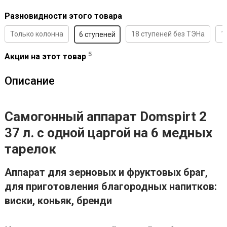
Разновидности этого товара
Только колонна
18 ступеней без ТЭНа
1
6 ступеней
5
Акции на этот товар
Описание
Самогонный аппарат Domspirt 2
37 л. с одной царгой на 6 медных
тарелок
Аппарат для зерновых и фруктовых браг,
для приготовления благородных напитков:
виски, коньяк, бренди