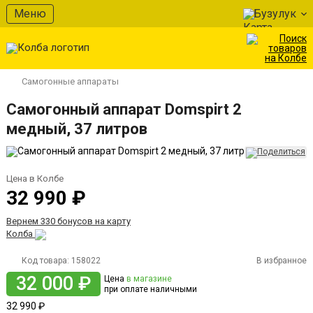
Меню
Бузулук
Самогонные аппараты
Самогонный аппарат Domspirt 2
медный, 37 литров
Цена в Колбе
32 990 ₽
Вернем 330 бонусов на карту
Колба
Код товара:
158022
В избранное
32 000 ₽
Цена
в магазине
при оплате наличными
32 990 ₽