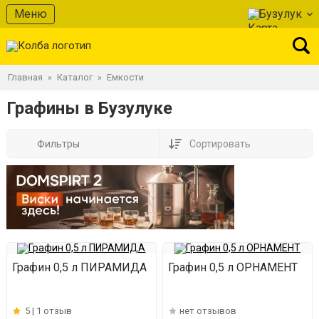
Меню
Бузулук
Главная
Каталог
Емкости
»
»
Графины в Бузулуке
Фильтры
Сортировать
Графин 0,5 л ПИРАМИДА
Графин 0,5 л ОРНАМЕНТ
5 |
1 отзыв
нет отзывов