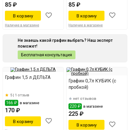
85 ₽
85 ₽
Наличие в магазине
Наличие в магазине
Не знаешь какой графин выбрать? Наш эксперт
поможет!
Бесплатная консультация
Графин 1,5 л ДЕЛЬТА
Графин 0,7л КУБИК (с
пробкой)
5 |
1 отзыв
нет отзывов
166 ₽
в магазине
220 ₽
в магазине
170 ₽
225 ₽