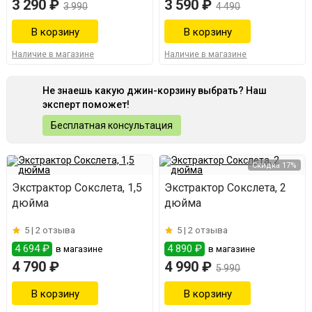
3 290 ₽
3 590 ₽
3 990
4 490
Наличие в магазине
Наличие в магазине
Не знаешь какую джин-корзину выбрать? Наш
эксперт поможет!
Бесплатная консультация
Скидка 17%
Экстрактор Сокслета, 1,5
Экстрактор Сокслета, 2
дюйма
дюйма
5 |
2 отзыва
5 |
2 отзыва
4 694 ₽
4 890 ₽
в магазине
в магазине
4 790 ₽
4 990 ₽
5 990