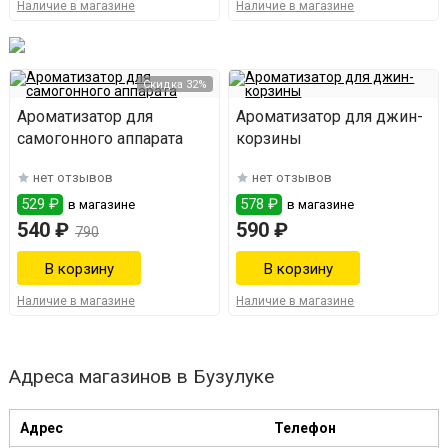
Наличие в магазине
Наличие в магазине
Скидка 32%
Ароматизатор для
Ароматизатор для джин-
самогонного аппарата
корзины
нет отзывов
нет отзывов
529 ₽
578 ₽
в магазине
в магазине
540 ₽
590 ₽
790
Наличие в магазине
Наличие в магазине
Адреса магазинов в Бузулуке
Адрес
Телефон