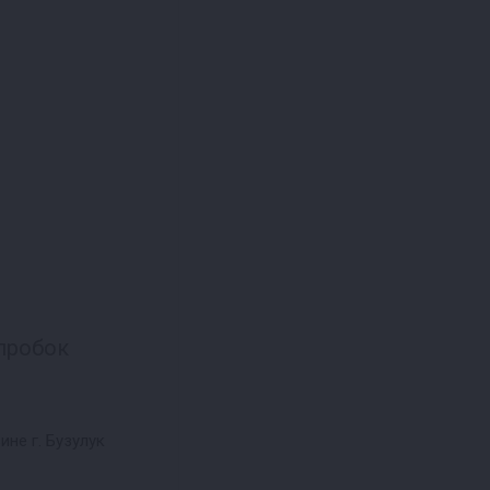
пробок
ине г. Бузулук