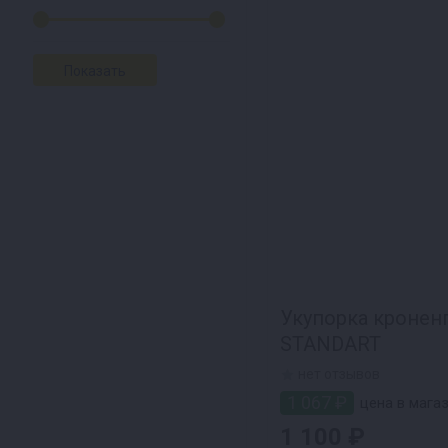
Укупорка кронен
STANDART
нет отзывов
1 067 ₽
цена в магаз
1 100 ₽