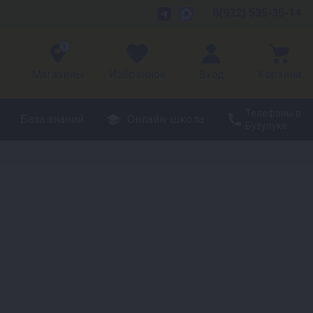
8(932) 535-35-14
1
Магазины
Избранное
Вход
Корзина
Телефоны в
База знаний
Онлайн-школа
Бузулуке