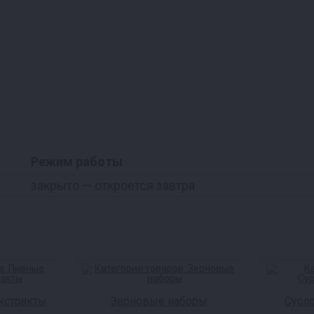
Режим работы
закрыто
— откроется завтра
кстракты
Зерновые наборы
Сусл