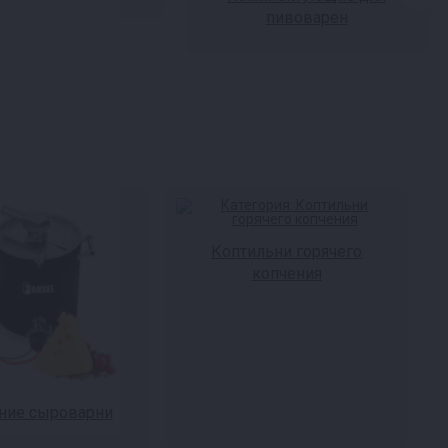
пивоварен
Коптильни горячего
копчения
ие сыроварни