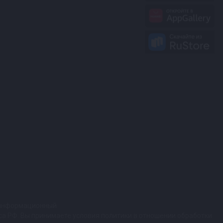
т информационный
кса РФ. Вы принимаете условия политики в отношении обработки