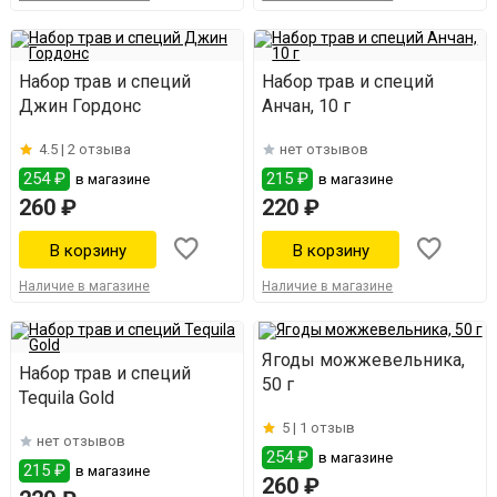
Набор трав и специй
Набор трав и специй
Джин Гордонс
Анчан, 10 г
4.5 |
2 отзыва
нет отзывов
254 ₽
215 ₽
в магазине
в магазине
260 ₽
220 ₽
Наличие в магазине
Наличие в магазине
Ягоды можжевельника,
Набор трав и специй
50 г
Tequila Gold
5 |
1 отзыв
нет отзывов
254 ₽
в магазине
215 ₽
в магазине
260 ₽