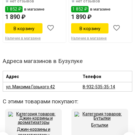
нет отзывов
нет отзывов
1 852 ₽
1 852 ₽
в магазине
в магазине
1 890 ₽
1 890 ₽
Наличие в магазине
Наличие в магазине
Адреса магазинов в Бузулуке
Адрес
Телефон
ул. Максима Горького 42
8-932-535-35-14
С этими товарами покупают:
Бутылки
Джин-корзины и