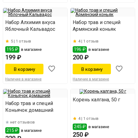
Набор Алхимия вкуса
Набор трав и специй
Яблочный Кальвадос
Армянский коньяк
5 |
1 отзыв
4 |
1 отзыв
195 ₽
196 ₽
в магазине
в магазине
199 ₽
200 ₽
Наличие в магазине
Наличие в магазине
Корень калгана, 50 г
Набор трав и специй
Коньячок домашний
4 |
1 отзыв
нет отзывов
245 ₽
в магазине
215 ₽
в магазине
250 ₽