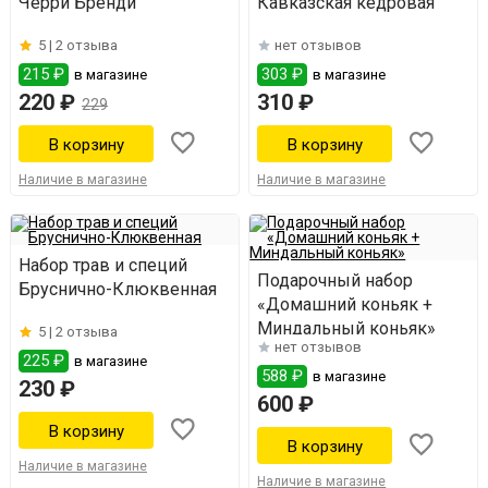
Черри Бренди
Кавказская кедровая
5 |
2 отзыва
нет отзывов
215 ₽
303 ₽
в магазине
в магазине
220 ₽
310 ₽
229
Наличие в магазине
Наличие в магазине
Набор трав и специй
Подарочный набор
Бруснично-Клюквенная
«Домашний коньяк +
Миндальный коньяк»
5 |
2 отзыва
нет отзывов
225 ₽
в магазине
588 ₽
в магазине
230 ₽
600 ₽
Наличие в магазине
Наличие в магазине