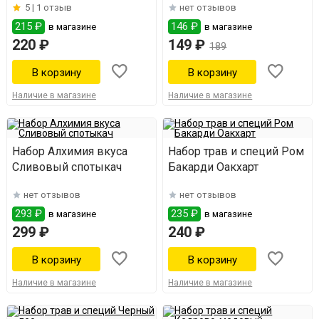
5 |
1 отзыв
нет отзывов
215 ₽
146 ₽
в магазине
в магазине
220 ₽
149 ₽
189
Наличие в магазине
Наличие в магазине
Набор Алхимия вкуса
Набор трав и специй Ром
Сливовый спотыкач
Бакарди Оакхарт
нет отзывов
нет отзывов
293 ₽
235 ₽
в магазине
в магазине
299 ₽
240 ₽
Наличие в магазине
Наличие в магазине