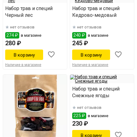
Набор трав и специй
Набор трав и специй
Черный лес
Кедрово-медовый
нет отзывов
нет отзывов
274 ₽
240 ₽
в магазине
в магазине
280 ₽
245 ₽
Наличие в магазине
Наличие в магазине
Набор трав и специй
Снежные ягоды
нет отзывов
225 ₽
в магазине
230 ₽