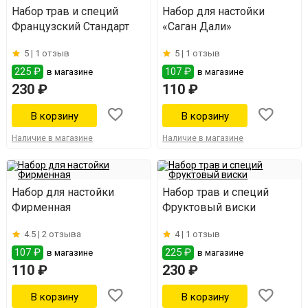
Набор трав и специй
Набор для настойки
Французский Стандарт
«Саган Дали»
5 |
1 отзыв
5 |
1 отзыв
225 ₽
107 ₽
в магазине
в магазине
230 ₽
110 ₽
Наличие в магазине
Наличие в магазине
Набор для настойки
Набор трав и специй
Фирменная
Фруктовый виски
4.5 |
2 отзыва
4 |
1 отзыв
107 ₽
225 ₽
в магазине
в магазине
110 ₽
230 ₽