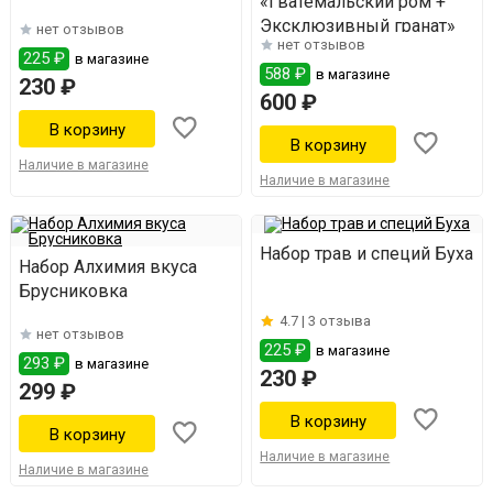
«Гватемальский ром +
Эксклюзивный гранат»
нет отзывов
нет отзывов
225 ₽
в магазине
588 ₽
в магазине
230 ₽
600 ₽
Наличие в магазине
Наличие в магазине
Набор трав и специй Буха
Набор Алхимия вкуса
Брусниковка
4.7 |
3 отзыва
нет отзывов
225 ₽
в магазине
293 ₽
в магазине
230 ₽
299 ₽
Наличие в магазине
Наличие в магазине