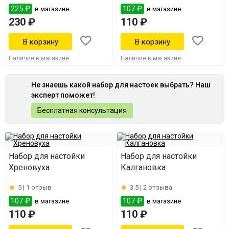
225 ₽
107 ₽
в магазине
в магазине
230 ₽
110 ₽
Наличие в магазине
Наличие в магазине
Не знаешь какой набор для настоек выбрать? Наш
эксперт поможет!
Бесплатная консультация
Набор для настойки
Набор для настойки
Хреновуха
Калгановка
5 |
1 отзыв
3.5 |
2 отзыва
107 ₽
107 ₽
в магазине
в магазине
110 ₽
110 ₽