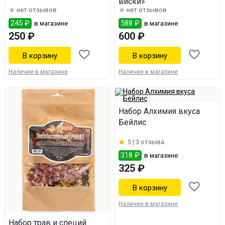
виски»
нет отзывов
нет отзывов
245 ₽
588 ₽
в магазине
в магазине
250 ₽
600 ₽
Наличие в магазине
Наличие в магазине
Набор Алхимия вкуса
Бейлис
5 |
3 отзыва
318 ₽
в магазине
325 ₽
Наличие в магазине
Набор трав и специй