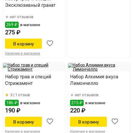
Эксклюзивный гранат
нет отзывов
269 ₽
в магазине
275 ₽
Наличие в магазине
Набор трав и специй
Набор Алхимия вкуса
Стрижамент
Лимончелло
3 |
1 отзыв
нет отзывов
186 ₽
215 ₽
в магазине
в магазине
190 ₽
220 ₽
Наличие в магазине
Наличие в магазине