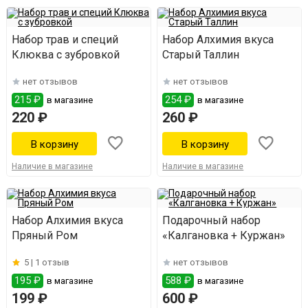
Набор трав и специй
Набор Алхимия вкуса
Клюква с зубровкой
Старый Таллин
нет отзывов
нет отзывов
215 ₽
254 ₽
в магазине
в магазине
220 ₽
260 ₽
Наличие в магазине
Наличие в магазине
Набор Алхимия вкуса
Подарочный набор
Пряный Ром
«Калгановка + Куржан»
5 |
1 отзыв
нет отзывов
195 ₽
588 ₽
в магазине
в магазине
199 ₽
600 ₽