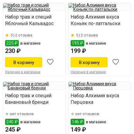
Набор трав и специй
Набор Алхимия вкуса
Яблочный Кальвадос
Коньяк по-латгальски
5 |
2 отзыва
5 |
2 отзыва
225 ₽
195 ₽
в магазине
в магазине
230 ₽
199 ₽
Наличие в магазине
Наличие в магазине
Набор трав и специй
Набор Алхимия вкуса
Банановый бренди
Перцовка
нет отзывов
нет отзывов
240 ₽
146 ₽
в магазине
в магазине
245 ₽
149 ₽