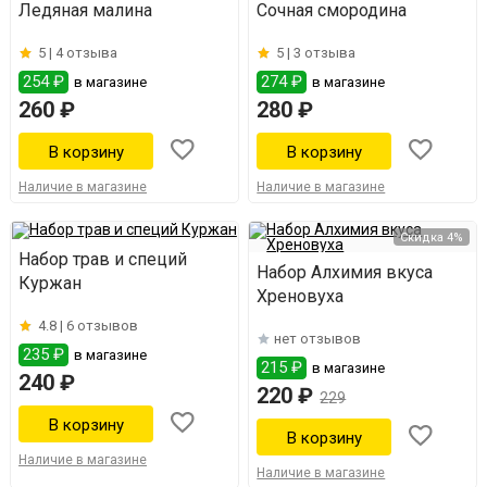
Ледяная малина
Сочная смородина
5 |
4 отзыва
5 |
3 отзыва
254 ₽
274 ₽
в магазине
в магазине
260 ₽
280 ₽
Наличие в магазине
Наличие в магазине
Скидка 4%
Набор трав и специй
Набор Алхимия вкуса
Куржан
Хреновуха
4.8 |
6 отзывов
нет отзывов
235 ₽
в магазине
215 ₽
в магазине
240 ₽
220 ₽
229
Наличие в магазине
Наличие в магазине