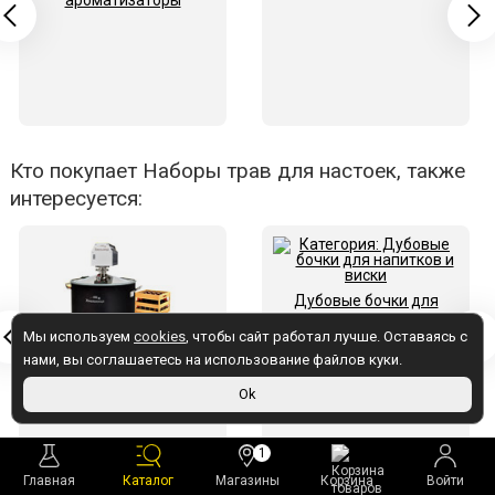
ароматизаторы
Кто покупает Наборы трав для настоек, также
интересуется:
Дубовые бочки для
напитков и виски
Мы используем
cookies
, чтобы сайт работал лучше. Оставаясь с
нами, вы соглашаетесь на использование файлов куки.
Пивоварни
Ok
1
Главная
Каталог
Магазины
Корзина
Войти
Наборы трав и специй
– это собранные в идеальных