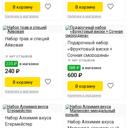
Наличие в магазине
Наличие в магазине
Набор трав и специй
Подарочный набор
Айвовая
«Фруктовый виски +
Сочная смородина»
нет отзывов
нет отзывов
235 ₽
в магазине
588 ₽
в магазине
240 ₽
600 ₽
Наличие в магазине
Наличие в магазине
Набор Алхимия вкуса
Набор Алхимия вкуса
Егермейстер