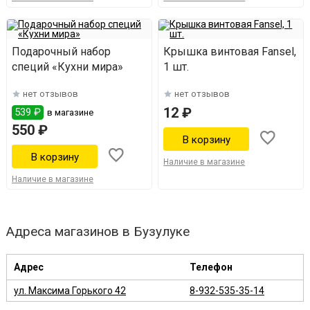
Подарочный набор
Крышка винтовая Fansel,
специй «Кухни мира»
1 шт.
нет отзывов
нет отзывов
12 ₽
539 ₽
в магазине
550 ₽
Наличие в магазине
Наличие в магазине
Адреса магазинов в Бузулуке
Адрес
Телефон
ул. Максима Горького 42
8-932-535-35-14