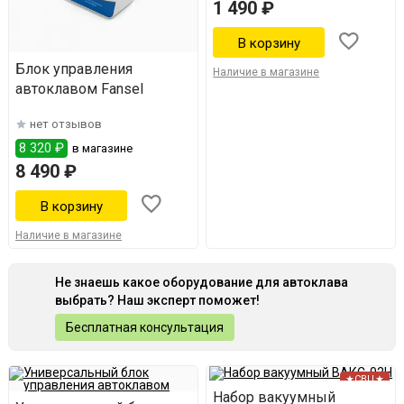
1 490 ₽
Блок управления
Наличие в магазине
автоклавом Fansel
нет отзывов
8 320 ₽
в магазине
8 490 ₽
Наличие в магазине
Не знаешь какое оборудование для автоклава
выбрать? Наш эксперт поможет!
Бесплатная консультация
★СВЦ★
Набор вакуумный