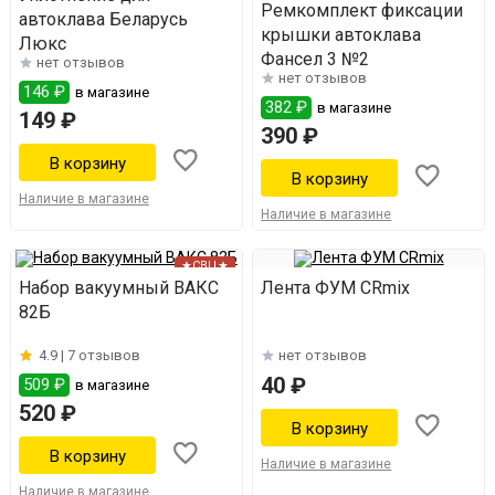
Ремкомплект фиксации
автоклава Беларусь
крышки автоклава
Люкс
Фансел 3 №2
нет отзывов
нет отзывов
146 ₽
в магазине
382 ₽
в магазине
149 ₽
390 ₽
Наличие в магазине
Наличие в магазине
★СВЦ★
Набор вакуумный ВАКС
Лента ФУМ CRmix
82Б
4.9 |
7 отзывов
нет отзывов
40 ₽
509 ₽
в магазине
520 ₽
Наличие в магазине
Наличие в магазине