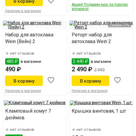
Акция! Подарим курс за покупку
аппарата!
Наличие в магазине
Скидка 17%
Набор для автоклава
Реторт-набор для
Wein (Вейн) 2
автоклава Wein 2
нет отзывов
нет отзывов
480 ₽
2 440 ₽
в магазине
в магазине
490 ₽
2 490 ₽
2 990
Наличие в магазине
Наличие в магазине
Кламповый хомут 7
Крышка винтовая, 1 шт
дюймов
нет отзывов
нет отзывов