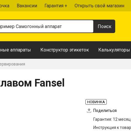
очка
Вакансии
Гарантия +
Открыть свой магазин
ные аппараты
Конструктор этикеток
Калькуляторы
сервирования
лавом Fansel
НОВИНКА
Поделиться
Гарантия: 12 меся
Инструкция к това