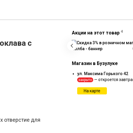
4
Акции на этот товар
оклава с
Магазин в Бузулуке
ул. Максима Горького 42
— откроется завтра
закрыто
На карте
х отверстие для