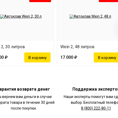
 2, 30 литров
Wein 2, 48 литров
00 ₽
17 000 ₽
есс. По окончании
арантия возврата денег
Поддержка эксперто
 вернем вам деньги в случае
Наши эксперты помогут вам с
я функций
врата товара в течение 30 дней
выбор. Бесплатный телефо
после покупки.
8 (800) 222-80-11