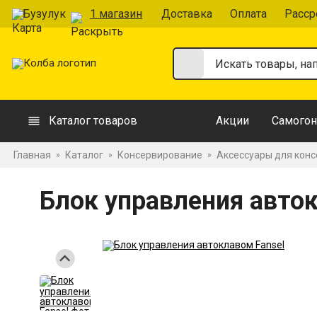
Бузулук
1 магазин
Доставка
Оплата
Расср
Каталог товаров
Акции
Самогон
Главная
Каталог
Консервирование
Аксессуары для кон
»
»
»
Блок управления авток