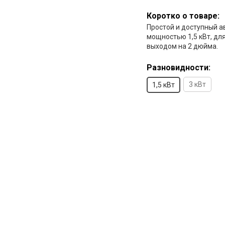
Коротко о товаре:
Простой и доступный а
мощностью 1,5 кВт, дл
выходом на 2 дюйма.
Разновидности:
3 кВт
1,5 кВт