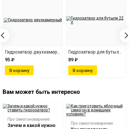
2 л
Гидрозатвор двухкамерный
Гидрозатвор для бутыли 22
95 ₽
89 ₽
Вам может быть интересно
Про самогоноварение
Про самогоноварение
Зачем и какой нужно