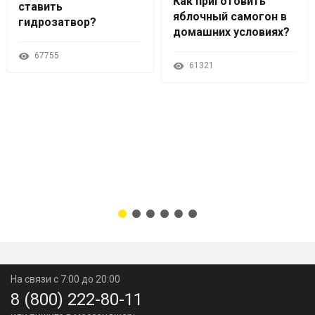
Как приготовить
ставить
яблочный самогон в
гидрозатвор?
домашних условиях?
67755
61321
На связи с 7:00 до 20:00
8 (800) 222-80-11