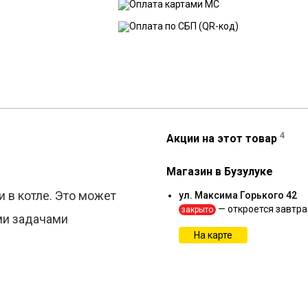
4
Акции на этот товар
Магазин в Бузулуке
 в котле. Это может
ул. Максима Горького 42
— откроется завтра
закрыто
ми задачами
На карте