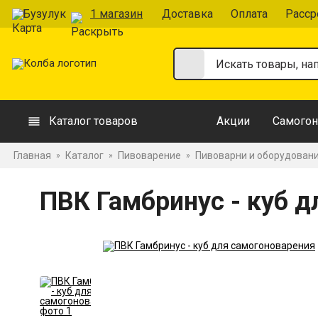
Бузулук
1 магазин
Доставка
Оплата
Расср
Каталог товаров
Акции
Самогон
Главная
Каталог
Пивоварение
Пивоварни и оборудован
»
»
»
ПВК Гамбринус - куб 