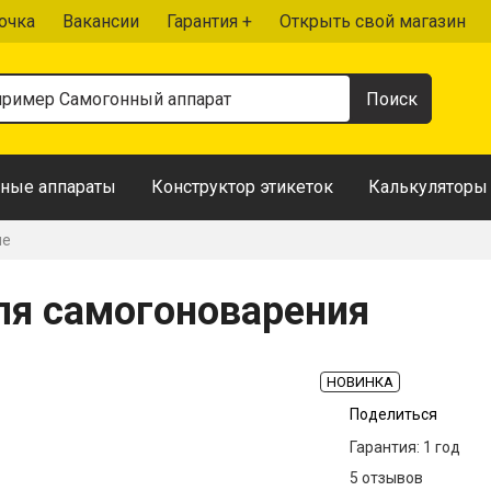
очка
Вакансии
Гарантия +
Открыть свой магазин
ные аппараты
Конструктор этикеток
Калькуляторы
ие
для самогоноварения
НОВИНКА
Поделиться
Гарантия: 1 год
5 отзывов