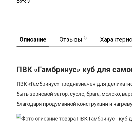
5
Описание
Отзывы
Характери
ПВК «Гамбринус» куб для само
ПВК «Гамбринус» предназначен для деликатно
быть зерновой затор, сусло, брага, молоко, 
благодаря продуманной конструкции и нагрев