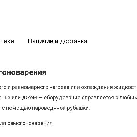
стики
Наличие и доставка
гоноварения
го и равномерного нагрева или охлаждения жидкости
варенье или джем — оборудование справляется с любы
у с помощью пароводяной рубашки.