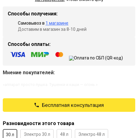
Способы получения:
Самовывоз в
1 магазине
Доставим в магазин за 8-10 дней
Способы оплаты:
Мнение покупателей:
«аппарат просто пушка. Тушенки и каши — огонь.»
Бесплатная консультация
Разновидности этого товара
Электро 30 л
48 л
Электро 48 л
30 л