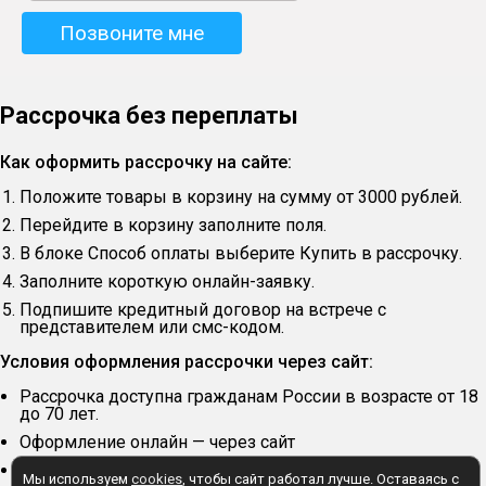
Рассрочка без переплаты
Как оформить рассрочку на сайте:
Положите товары в корзину на сумму от 3000 рублей.
Перейдите в корзину заполните поля.
В блоке Способ оплаты выберите Купить в рассрочку.
Заполните короткую онлайн-заявку.
Подпишите кредитный договор на встрече с
представителем или смс-кодом.
Условия оформления рассрочки через сайт:
Рассрочка доступна гражданам России в возрасте от 18
до 70 лет.
Оформление онлайн — через сайт
Первоначальный взнос — 20% от суммы заказа.
Мы используем
cookies
, чтобы сайт работал лучше. Оставаясь с