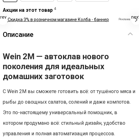
4
Акции на этот товар
rev
nex
Реклама
Описание
Wein 2М — автоклав нового
поколения для идеальных
домашних заготовок
С Wein 2М вы сможете готовить всё: от тушёного мяса и
рыбы до овощных салатов, солений и даже компотов.
Это по-настоящему универсальный помощник, в
котором продумано всё: стильный дизайн, удобство
управления и полная автоматизация процессов.